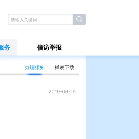
服务
信访举报
办理须知
样表下载
2019-06-19