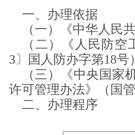
一、
办理依据
（一）
《中华人民
（二）《人民防空
3
〕
国人防办字第
18
号
（三）《中央国家
许可管理办法》（国
二、
办理程序