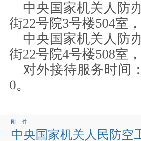
中央国家机关人防
街
22
号院
3
号楼
504
室
中央国家机关人防
街
22
号院
4
号楼
508
室
对外接待服务时间
0
。
附 件：
中央国家机关人民防空