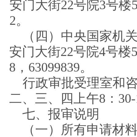
安门大街
22
号院
3
号楼
2
。
（
四
）中央国家机
安门大街
22
号院
4
号楼
8
，
63099839
。
行政审批受理室和
二、三、四上午
8
：
30-
七、报审说明
（
一
）所有申请材