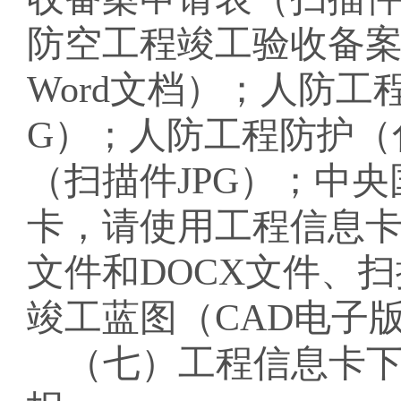
防空工程竣工验收备
Word
文档）；人防工
G
）；人防工程防护（
（扫描件
JPG
）；中央
卡，请使用工程信息
文件和
DOCX
文件、扫
竣工蓝图（
CAD
电子
（七）工程信息卡