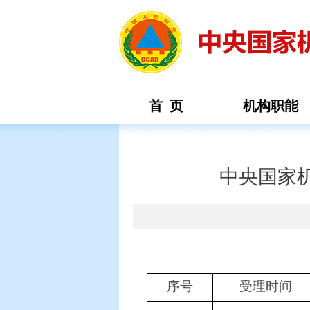
首 页
机构职能
中央国家机
序号
受理时间