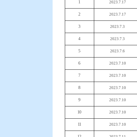
1
2023.
7
.
17
2
2023.
7
.
17
3
2023.7.3
4
2023.7.3
5
2023.7.6
6
2023.7.10
7
2023.7.10
8
2023.7.10
9
2023.7.10
10
2023.7.10
11
2023.7.10
12
2023.7.11