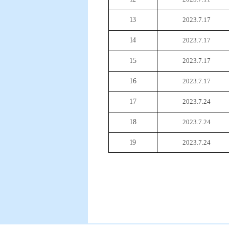
13
2023.7.17
14
2023.7.17
1
5
2023.7.17
1
6
2023.7.17
1
7
2023.7.24
1
8
2023.7.24
19
2023.7.24