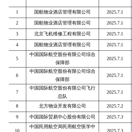
1
国航物业酒店管理有限公司
2025
.
7
.
1
2
国航物业酒店管理有限公司
2025
.
7
.
1
3
北京飞机维修工程有限公司
2025
.
7
.
1
4
国航物业酒店管理有限公司
2025
.
7
.
1
中国国际航空股份有限公司综合
5
2025
.
7
.
1
保障部
中国国际航空股份有限公司综合
6
2025
.
7
.
1
保障部
中国国际航空股份有限公司飞行
7
2025
.
7
.
1
总队
8
北方物业开发有限公司
2025
.
7
.
2
9
中国国际贸易中心股份有限公司
2025
.
7
.
3
中国民用航空局民用航空医学中
10
2025
.
7
.
3