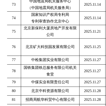
中国地震局机关服务中心
73
2025
.
11
.
14
（中国地震局机关服务局）
国家知识产权局专利局
74
2025
.
11
.
14
专利审查协作北京中心
北京新保利大厦房地产开发有限
75
2025
.
11
.
21
公司
76
北京矿大科技园发展有限公司
2025
.
11
.
25
77
中检集团实业有限公司
2025
.
11
.
27
国铁集团铁总服务有限公司机关
78
2025
.
11
.
27
食堂
79
中煤实业有限责任公司
2025
.
11
.
27
80
北京中科资源有限公司
2025
.
11
.
28
81
招商局航华科贸中心有限公司
2025
.
11
.
28