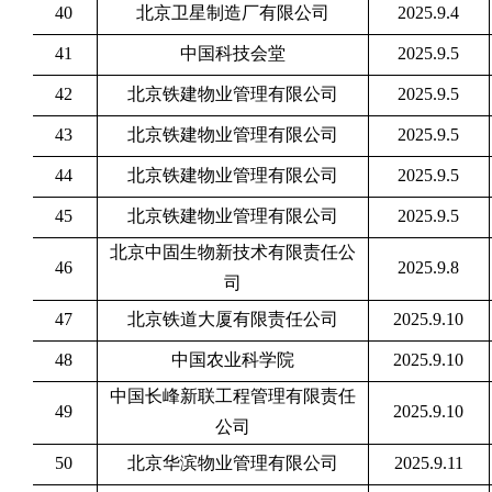
40
北京卫星制造厂有限公司
2025
.
9
.
4
41
中国科技会堂
2025
.
9
.
5
42
北京铁建物业管理有限公司
2025
.
9
.
5
43
北京铁建物业管理有限公司
2025
.
9
.
5
44
北京铁建物业管理有限公司
2025
.
9
.
5
45
北京铁建物业管理有限公司
2025
.
9
.
5
北京中固生物新技术有限责任公
46
2025
.
9
.
8
司
47
北京铁道大厦有限责任公司
2025
.
9
.
10
48
中国农业科学院
2025
.
9
.
10
中国长峰新联工程管理有限责任
49
2025
.
9
.
10
公司
50
北京华滨物业管理有限公司
2025
.
9
.
11