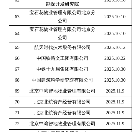
勘探开发研究院
宝石花物业管理有限公司北京分
63
2025
.
10
.
10
公司
宝石花物业管理有限公司北京分
64
2025
.
10
.
10
公司
65
航天时代技术股份有限公司
2025
.
10
.
12
66
中国铁路文工团有限公司
2025
.
10
.
22
67
中铁十九局集团有限公司
2025
.
10
.
30
68
中国建筑科学研究院有限公司
2025
.
10
.
30
69
北京中湾智地物业管理有限公司
2025
.
11
.
9
70
北京北航资产经营有限公司
2025
.
11
.
9
71
北京北航资产经营有限公司
2025
.
11
.
9
72
北京中湾智地物业管理有限公司
2025
.
11
.
9