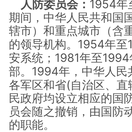
1954
人防委员会：
年
期间，中华人民共和国
辖市）和重点城市（含
1954
的领导机构。
年至
1981
1994
安系统；
年至
1994
部。
年，中华人民
(
各军区和省
自治区、直
民政府均设立相应的国
员会随之撤销，由国防
的职能。