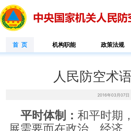
首 页
机构职能
政策法规
人民防空术语2
2016年03月0
平时体制：
和平时期
展需要而在政治、经济