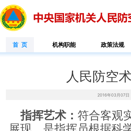
首 页
机构职能
政策法规
人民防空术语
2016年03月0
指挥艺术：
符合客观
展现。是指挥员根据科