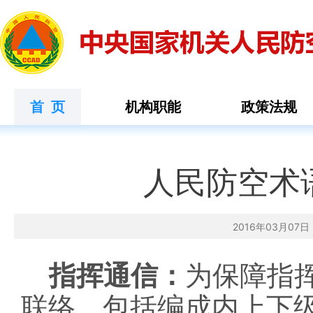
首 页
机构职能
政策法规
人民防空术语
2016年03月0
指挥通信：
为保障指
联络。包括编成内上下