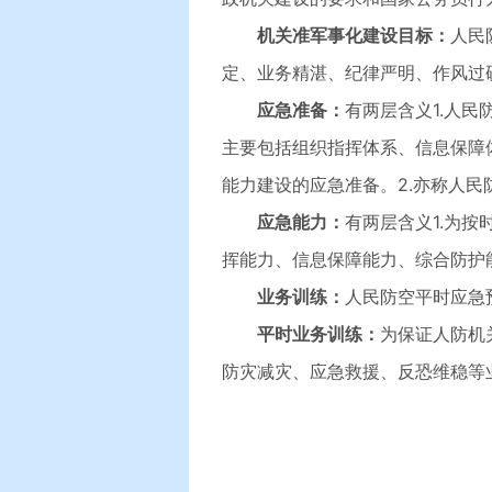
机关准军事化建设目标：
人民
定、业务精湛、纪律严明、作风过
应急准备：
有两层含义1.人
主要包括组织指挥体系、信息保障
能力建设的应急准备。2.亦称人
应急能力：
有两层含义1.为
挥能力、信息保障能力、综合防护
业务训练：
人民防空平时应急
平时业务训练：
为保证人防机
防灾减灾、应急救援、反恐维稳等