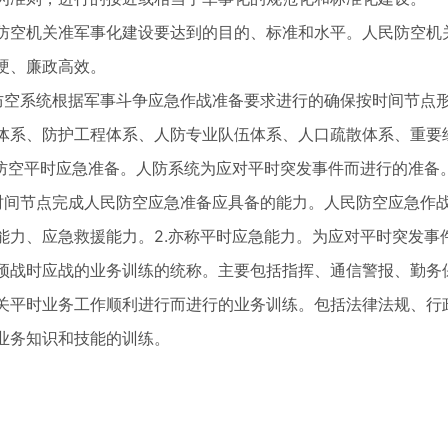
防空机关准军事化建设要达到的目的、标准和水平。人民防空机
硬、廉政高效。
民防空系统根据军事斗争应急作战准备要求进行的确保按时间节点
体系、防护工程体系、人防专业队伍体系、人口疏散体系、重要
民防空平时应急准备。人防系统为应对平时突发事件而进行的准备
按时间节点完成人民防空应急准备应具备的能力。人民防空应急作
能力、应急救援能力。2.亦称平时应急能力。为应对平时突发事
预战时应战的业务训练的统称。主要包括指挥、通信警报、勤务
关平时业务工作顺利进行而进行的业务训练。包括法律法规、行
业务知识和技能的训练。