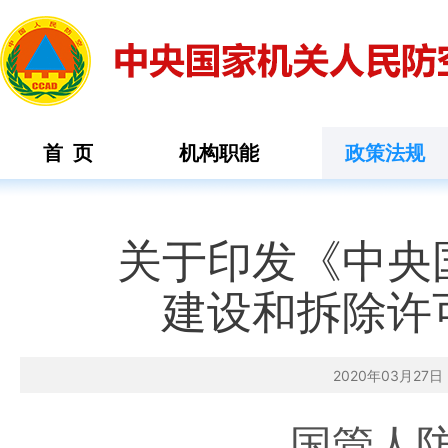
首 页
机构职能
政策法规
关于印发《中央
建设和拆除许
2020年03月2
国管人