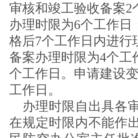
审核和竣工验收备案
2
办理时限为
6
个工作日
格后
7
个工作日
内进行
备案
办理时限为
4
个工
个工作日。
申请建设
工作日。
办理
时限
自
出具各
在规定时限内不能作