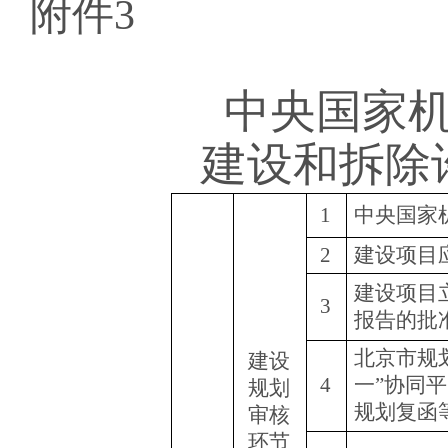
附件
3
中央国家
建设
和
拆除
1
中央国家
2
建设项目
建设项目
3
报告的批
北京市规
建设
4
一”协同
规划
规划复函
审核
环节