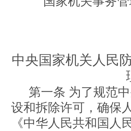
国家机关事务管
中央国家机关人民
第一条
为
了
规范中
设
和
拆除
许可
，
确保
《中华人民共和国人