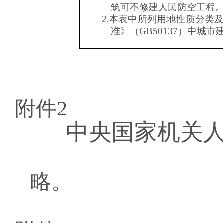
筑可不修建人民防空工程
2.
本表中所列用地性质分类
准》（
GB50137
）中城市
附件2
中央国家机关
略。