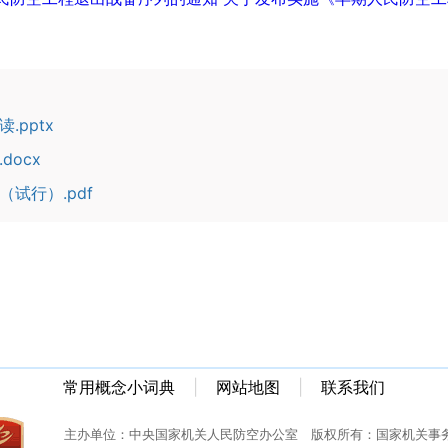
pptx
ocx
试行）.pdf
常用概念小词典
|
网站地图
|
联系我们
主办单位：中央国家机关人民防空办公室 版权所有：国家机关事务