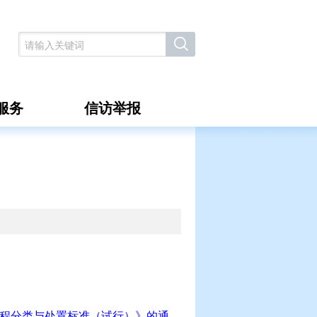
服务
信访举报
程分类与处置标准（试行）》的通